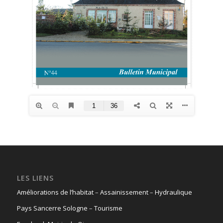
LES LIENS
Améliorations de l’habitat
–
Assainissement
–
Hydraulique
Pays Sancerre Sologne
–
Tourisme