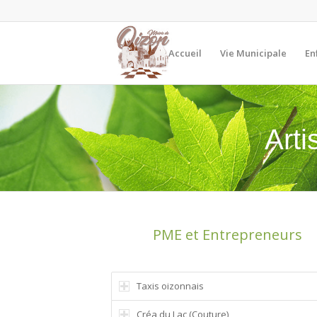
Accueil
Vie Municipale
En
Art
PME et Entrepreneurs
Taxis oizonnais
Créa du Lac (Couture)