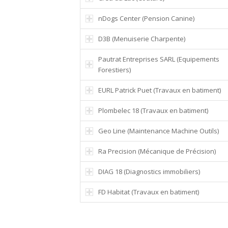
nDogs Center (Pension Canine)
D3B (Menuiserie Charpente)
Pautrat Entreprises SARL (Equipements
Forestiers)
EURL Patrick Puet (Travaux en batiment)
Plombelec 18 (Travaux en batiment)
Geo Line (Maintenance Machine Outils)
Ra Precision (Mécanique de Précision)
DIAG 18 (Diagnostics immobiliers)
FD Habitat (Travaux en batiment)