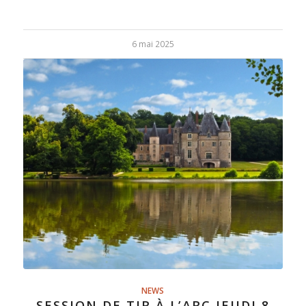
6 mai 2025
NEWS
SESSION DE TIR À L’ARC JEUDI 8