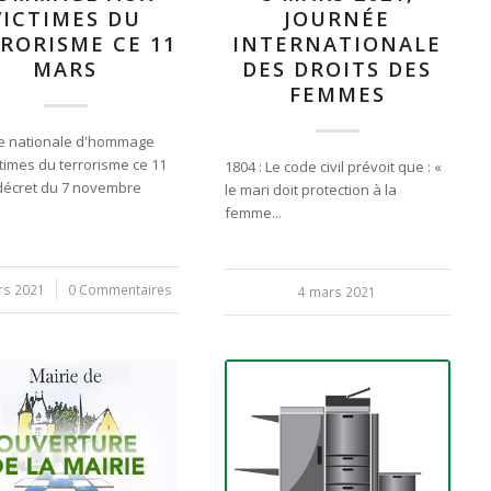
VICTIMES DU
JOURNÉE
RORISME CE 11
INTERNATIONALE
MARS
DES DROITS DES
FEMMES
e nationale d'hommage
times du terrorisme ce 11
1804 : Le code civil prévoit que : «
décret du 7 novembre
le mari doit protection à la
femme...
rs 2021
0 Commentaires
4 mars 2021