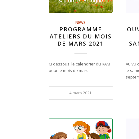
NEWS
PROGRAMME
OU
ATELIERS DU MOIS
DE MARS 2021
SA
Ci dessous, le calendrier du RAM
Au vu 
pour le mois de mars.
le same
septemb
4 mars 2021