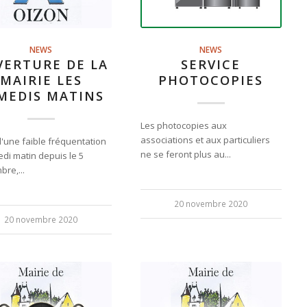
NEWS
NEWS
VERTURE DE LA
SERVICE
MAIRIE LES
PHOTOCOPIES
MEDIS MATINS
Les photocopies aux
associations et aux particuliers
d'une faible fréquentation
ne se feront plus au...
di matin depuis le 5
re,...
20 novembre 2020
20 novembre 2020