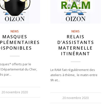
NEWS
NEWS
MASQUES
RELAIS
PLÉMENTAIRES
D’ASSISTANTS
DISPONIBLES
MATERNELLE
ITINÉRANT
sques* offerts par le
l Départemental du Cher,
Le RAM fait régulièrement des
s par...
ateliers à thème, le matin entre
9h et...
20 novembre 2020
20 novembre 2020