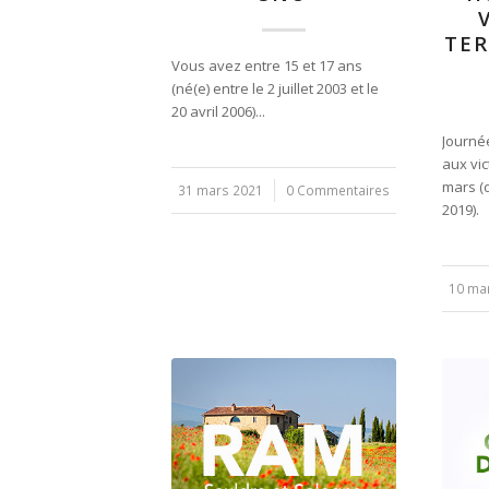
TER
Vous avez entre 15 et 17 ans
(né(e) entre le 2 juillet 2003 et le
20 avril 2006)...
Journé
aux vic
mars (
31 mars 2021
/
0 Commentaires
2019).
10 ma
/