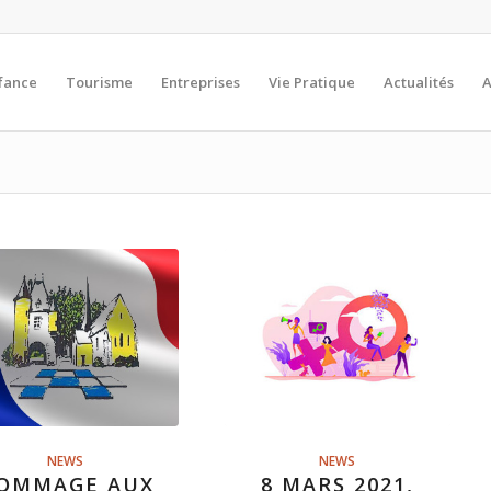
fance
Tourisme
Entreprises
Vie Pratique
Actualités
A
NEWS
NEWS
OMMAGE AUX
8 MARS 2021,