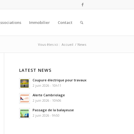
ssociations
Immobilier
Contact
Vous êtes ici :
Accueil
/
News
LATEST NEWS
Coupure électrique pour travaux
2 juin 2026 - 10h11
Alerte Cambriolage
2 juin 2026 - 10h06
Passage de la balayeuse
2 juin 2026 - 9h50