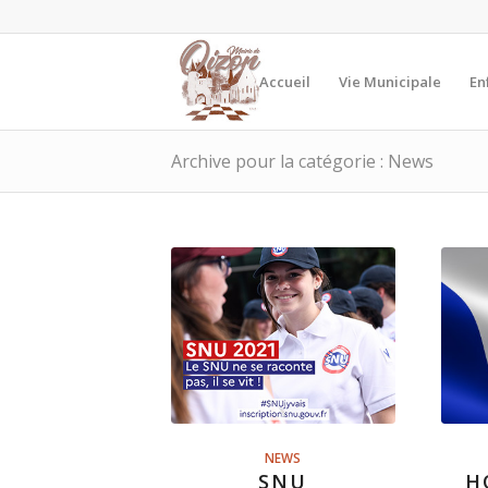
Accueil
Vie Municipale
En
Archive pour la catégorie : News
NEWS
SNU
H