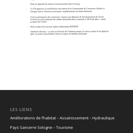
LES LIENS
Améliorations de l’habitat
–
Assainissement
–
Hydraulique
Pays Sancerre Sologne
–
Tourisme