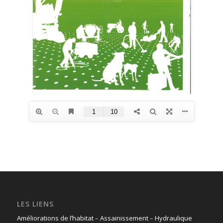
LES LIENS
Améliorations de l’habitat
–
Assainissement
–
Hydraulique