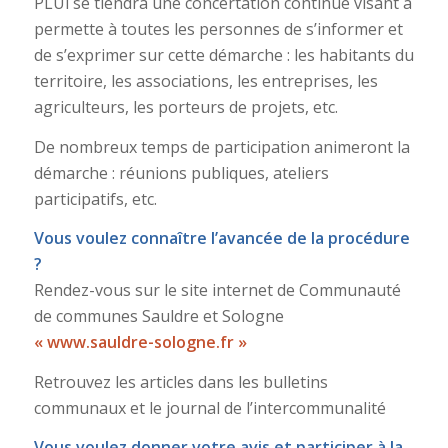
PLUi se tiendra une concertation continue visant à
permette à toutes les personnes de s’informer et
de s’exprimer sur cette démarche : les habitants du
territoire, les associations, les entreprises, les
agriculteurs, les porteurs de projets, etc.
De nombreux temps de participation animeront la
démarche : réunions publiques, ateliers
participatifs, etc.
Vous voulez connaître l’avancée de la procédure
?
Rendez-vous sur le site internet de Communauté
de communes Sauldre et Sologne
« www.sauldre-sologne.fr »
Retrouvez les articles dans les bulletins
communaux et le journal de l’intercommunalité
Vous voulez donner votre avis et participer à la