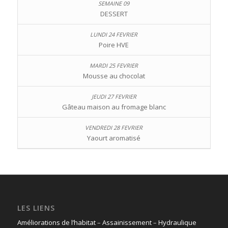
DESSERT
Poire HVE
Mousse au chocolat
Gâteau maison au fromage blanc
Yaourt aromatisé
LES LIENS
Améliorations de l’habitat
–
Assainissement
–
Hydraulique