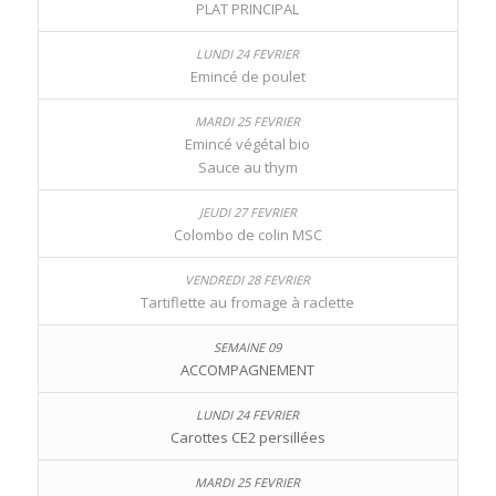
PLAT PRINCIPAL
Emincé de poulet
Emincé végétal bio
Sauce au thym
Colombo de colin MSC
Tartiflette au fromage à raclette
ACCOMPAGNEMENT
Carottes CE2 persillées