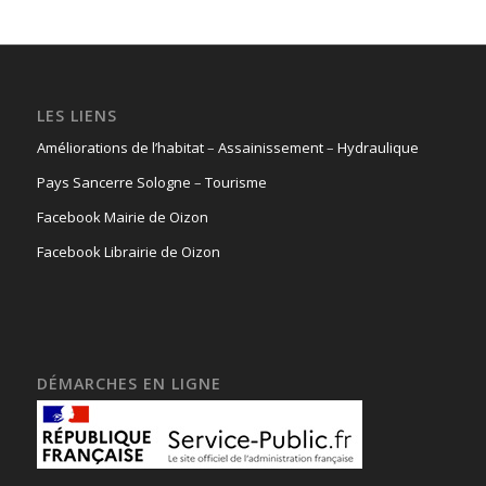
LES LIENS
Améliorations de l’habitat
–
Assainissement
–
Hydraulique
Pays Sancerre Sologne
–
Tourisme
Facebook Mairie de Oizon
Facebook Librairie de Oizon
DÉMARCHES EN LIGNE