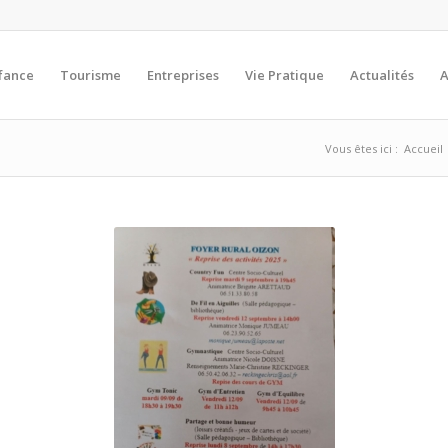
fance
Tourisme
Entreprises
Vie Pratique
Actualités
A
Vous êtes ici :
Accueil