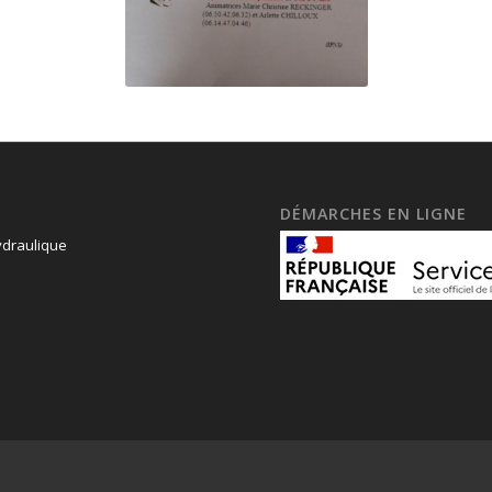
DÉMARCHES EN LIGNE
draulique