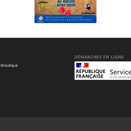
DÉMARCHES EN LIGNE
draulique