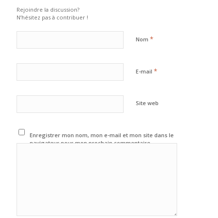
Rejoindre la discussion?
N’hésitez pas à contribuer !
*
Nom
*
E-mail
Site web
Enregistrer mon nom, mon e-mail et mon site dans le
navigateur pour mon prochain commentaire.