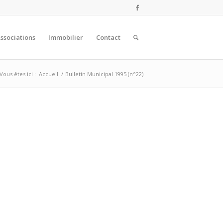
ssociations
Immobilier
Contact
Vous êtes ici :
Accueil
/
Bulletin Municipal 1995 (n°22)