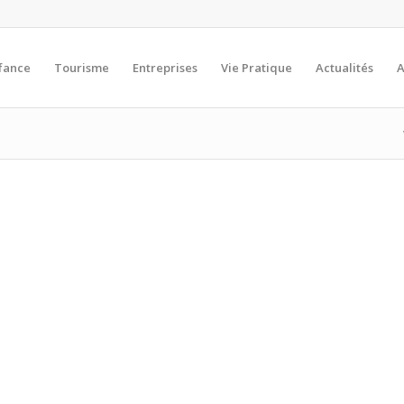
fance
Tourisme
Entreprises
Vie Pratique
Actualités
A