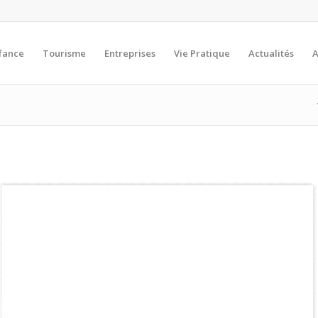
fance
Tourisme
Entreprises
Vie Pratique
Actualités
A