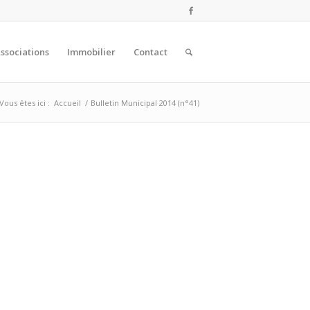
ssociations
Immobilier
Contact
Vous êtes ici :
Accueil
/
Bulletin Municipal 2014 (n°41)