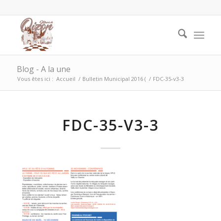
Blog - A la une
Vous êtes ici :
Accueil
/
Bulletin Municipal 2016 (
/
FDC-35-v3-3
FDC-35-V3-3