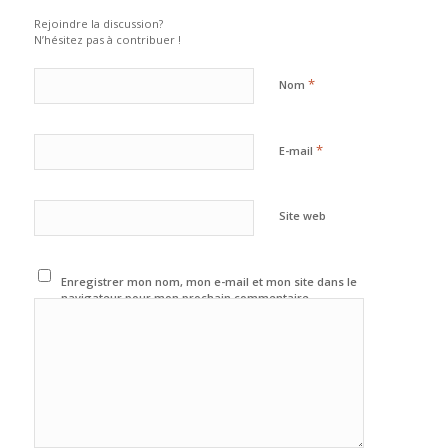
Rejoindre la discussion?
N’hésitez pas à contribuer !
*
Nom
*
E-mail
Site web
Enregistrer mon nom, mon e-mail et mon site dans le
navigateur pour mon prochain commentaire.