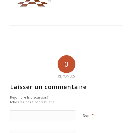
0
RÉPONSES
Laisser un commentaire
Rejoindre la discussion?
N’hésitez pas à contribuer !
*
Nom