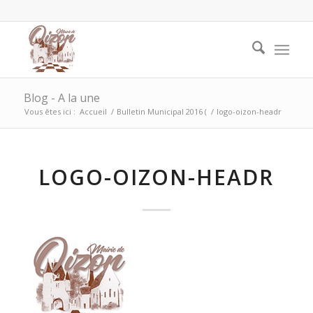
Blog - A la une
Vous êtes ici :
Accueil
/
Bulletin Municipal 2016 (
/
logo-oizon-headr
LOGO-OIZON-HEADR