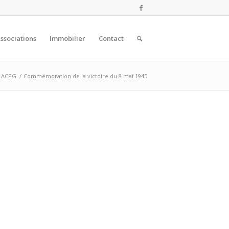
ssociations
Immobilier
Contact
ACPG
/
Commémoration de la victoire du 8 mai 1945