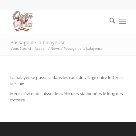
Passage de la balayeuse
Vous êtes ici :
Accueil
/
News
/
Passage de la balayeuse
La balayeuse passera dans les rues du village entre le 1er et
le 5 juin.
Merci d’éviter de laisser les véhicules stationnées le long des
trottoirs.