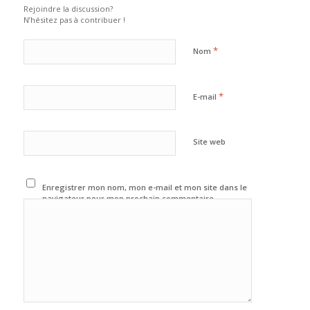
Rejoindre la discussion?
N’hésitez pas à contribuer !
*
Nom
*
E-mail
Site web
Enregistrer mon nom, mon e-mail et mon site dans le
navigateur pour mon prochain commentaire.